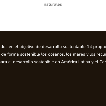
naturales
os en el objetivo de desarrollo sustentable 14 propu
r de forma sostenible los océanos, los mares y los recu
ara el desarrollo sostenible en América Latina y el Car