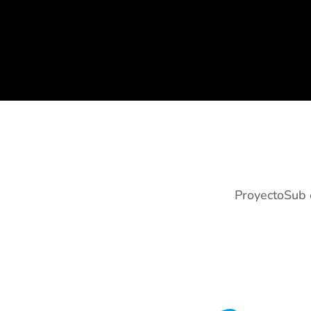
ProyectoSub e