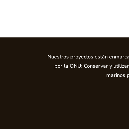
Nuestros proyectos están enmarcad
por la ONU: Conservar y utiliza
marinos p