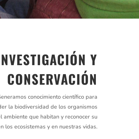
INVESTIGACIÓN Y
CONSERVACIÓN
eneramos conocimiento científico para
er la biodiversidad de los organismos
el ambiente que habitan y reconocer su
en los ecosistemas y en nuestras vidas.