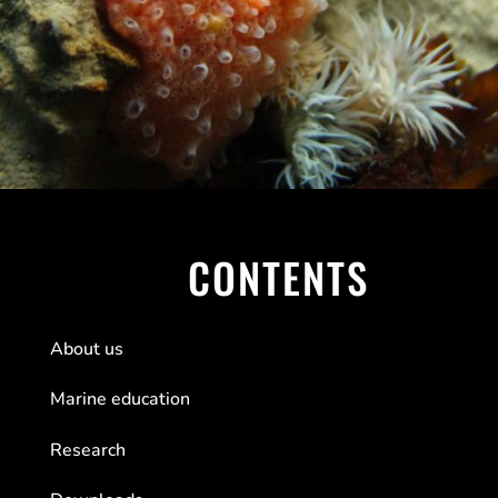
CONTENTS
About us
Marine education
Research