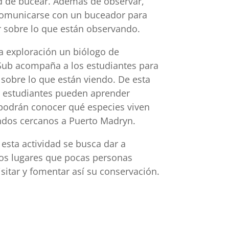
d de bucear. Además de observar,
omunicarse con un buceador para
 sobre lo que están observando.
a exploración un biólogo de
Sub acompaña a los estudiantes para
 sobre lo que están viendo. De esta
s estudiantes pueden aprender
podrán conocer qué especies viven
ndos cercanos a Puerto Madryn.
esta actividad se busca dar a
os lugares que pocas personas
sitar y fomentar así su conservación.