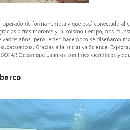
 operado de forma remota y que está conectado al c
gracias a tres motores y, al mismo tiempo, nos muest
varios años, pero recién hace poco se diseñaron mod
bacuáticos. Gracias a la iniciativa Science, Explora
SOFAR Ocean que usamos con fines científicos y edu
 barco