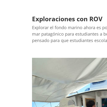
Exploraciones con ROV
Explorar el fondo marino ahora es pos
mar patagónico para estudiantes a b
pensado para que estudiantes escol