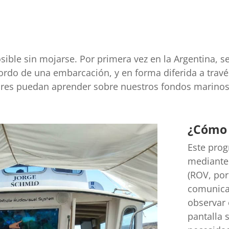
ible sin mojarse. Por primera vez en la Argentina, se
ordo de una embarcación, y en forma diferida a trav
ares puedan aprender sobre nuestros fondos marinos
¿Cómo 
Este prog
mediante
(ROV, por
comunicac
observar 
pantalla 