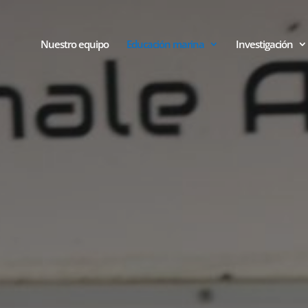
Nuestro equipo
Educación marina
Investigación