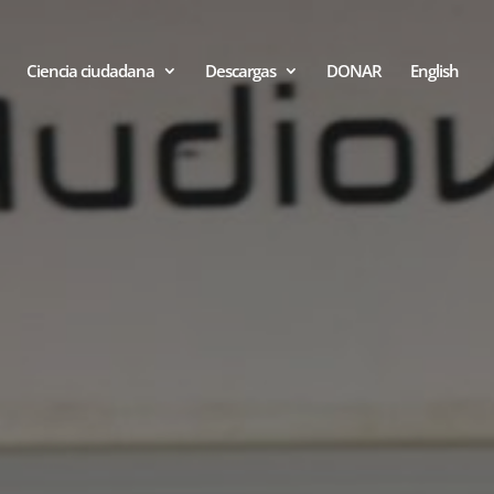
Ciencia ciudadana
Descargas
DONAR
English